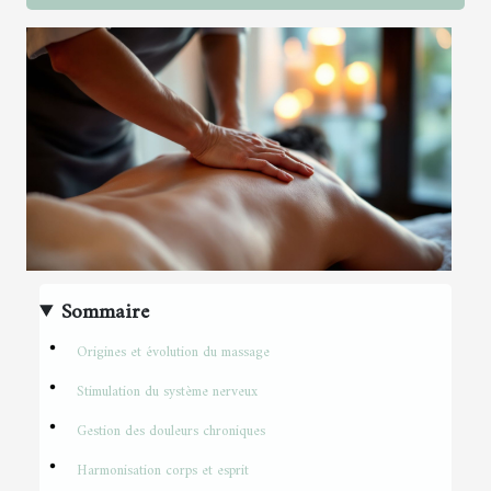
Sommaire
Origines et évolution du massage
Stimulation du système nerveux
Gestion des douleurs chroniques
Harmonisation corps et esprit