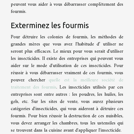
peuvent vous aider à vous débarrasser complètement des
fourmis.
Exterminez les fourmis
Pour détruire les colonies de fourmis, les méthodes de
grandes mères que vous avez l'habitude d’ utiliser ne
seront plus efficaces. Le mieux pour vous serait d'utiliser
les insecticides. Il existe des entreprises qui peuvent vous
aider sur le mode d'utilisation de ces insecticides. Pour
réussir à vous débarrasser vraiment de ces fourmis, vous
pouvez chercher
quelle est la meilleure société de
traitement des fourmis
. Les insecticides utilisés par ces
entreprises sont entre autres : les poudres, les huiles, les
gels, etc. Sur les sites de vente, vous aurez plusieurs
catégories d'insecticides, qui vous aideront à détruire ces
fourmis. Pour bien réussir la destruction de ces nuisibles,
vous devez arranger les chambres, tous les ustensiles qui
se trouvent dans la cuisine avant d'appliquer l'insecticide.