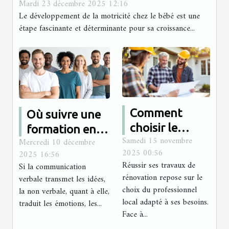
Mardi 23 décembre 2025 12:16
votre bébé?
Le développement de la motricité chez le bébé est une
étape fascinante et déterminante pour sa croissance...
Comment
Où suivre une
choisir le
formation en
Samedi 15 novembre
Mercredi 10 décembre
meilleur
communication
2025 00:56
2025 16:56
professionnel
non verbale en
Réussir ses travaux de
Si la communication
local pour vos
présentiel ?
rénovation repose sur le
verbale transmet les idées,
projets de
choix du professionnel
la non verbale, quant à elle,
local adapté à ses besoins.
rénovation ?
traduit les émotions, les...
Face à...