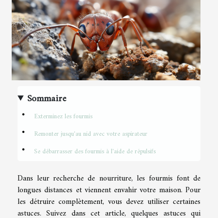
Sommaire
Exterminez les fourmis
Remonter jusqu'au nid avec votre aspirateur
Se débarrasser des fourmis à l'aide de répulsifs
Dans leur recherche de nourriture, les fourmis font de
longues distances et viennent envahir votre maison. Pour
les détruire complètement, vous devez utiliser certaines
astuces. Suivez dans cet article, quelques astuces qui