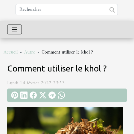
Accueil
Autre
Comment utiliser le khol ?
Comment utiliser le khol ?
Lundi 14 février 2022 23:53