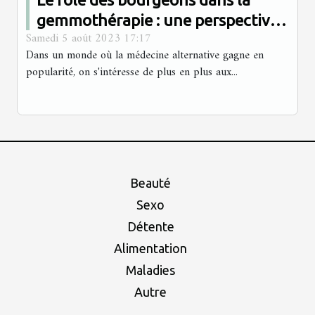
gemmothérapie : une perspective
Samedi 5 août 2023 17:17
scientifique
Dans un monde où la médecine alternative gagne en
popularité, on s'intéresse de plus en plus aux...
Beauté
Sexo
Détente
Alimentation
Maladies
Autre