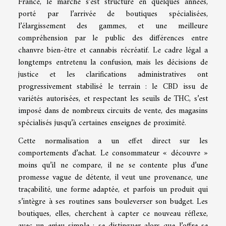
France, le marché s’est structuré en quelques années,
porté par l’arrivée de boutiques spécialisées,
l’élargissement des gammes, et une meilleure
compréhension par le public des différences entre
chanvre bien-être et cannabis récréatif. Le cadre légal a
longtemps entretenu la confusion, mais les décisions de
justice et les clarifications administratives ont
progressivement stabilisé le terrain : le CBD issu de
variétés autorisées, et respectant les seuils de THC, s’est
imposé dans de nombreux circuits de vente, des magasins
spécialisés jusqu’à certaines enseignes de proximité.
Cette normalisation a un effet direct sur les
comportements d’achat. Le consommateur « découvre »
moins qu’il ne compare, il ne se contente plus d’une
promesse vague de détente, il veut une provenance, une
traçabilité, une forme adaptée, et parfois un produit qui
s’intègre à ses routines sans bouleverser son budget. Les
boutiques, elles, cherchent à capter ce nouveau réflexe,
avec un enjeu simple : se distinguer alors que l’offre se