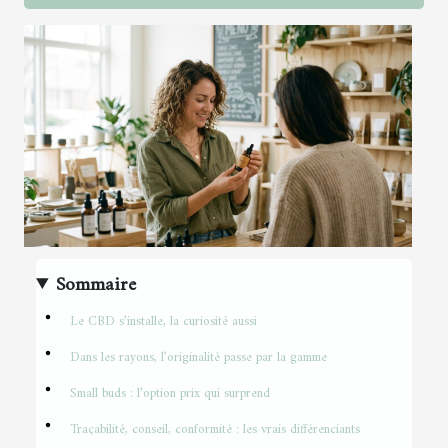
Sommaire
Le CBD s’installe, la curiosité aussi
Dans les rayons, l’originalité passe par la gamme
Small buds : l’option prix qui surprend
Traçabilité, conseil, conformité : les vrais différenciants