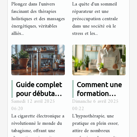
Plongez dans l'univers
La quête d'un sommeil
des massages
sommeil sans
fascinant des thérapies
réparateur est une
énergétiques
médicament
holistiques et des massages
préoccupation centrale
énergétiques, véritables
dans une société où le
alliés...
stress et les...
Guide complet
Comment une
pour débutants
formation
Samedi 12 avril 2025
Dimanche 6 avril 2025
sur la sélection
certifiée peut
06:20
00:22
de la cigarette
transformer
La cigarette électronique a
L'hypnothérapie, une
électronique
votre carrière
révolutionné le monde du
pratique en plein essor,
idéale
en
tabagisme, offrant une
attire de nombreux