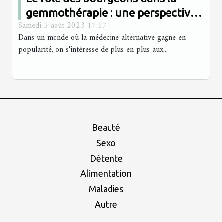
gemmothérapie : une perspective
Samedi 5 août 2023 17:17
scientifique
Dans un monde où la médecine alternative gagne en
popularité, on s'intéresse de plus en plus aux...
Beauté
Sexo
Détente
Alimentation
Maladies
Autre